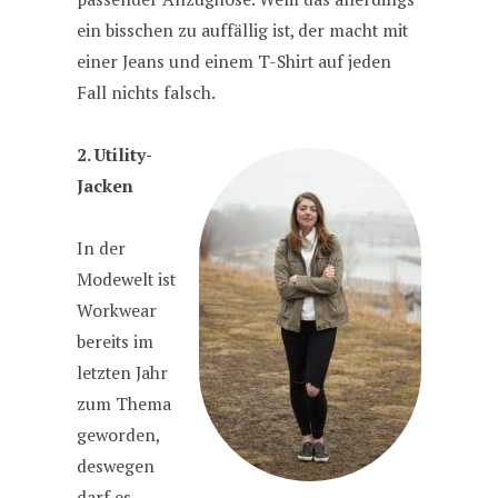
ein bisschen zu auffällig ist, der macht mit
einer Jeans und einem T-Shirt auf jeden
Fall nichts falsch.
2. Utility-
Jacken
In der
Modewelt ist
Workwear
bereits im
letzten Jahr
zum Thema
geworden,
deswegen
darf es