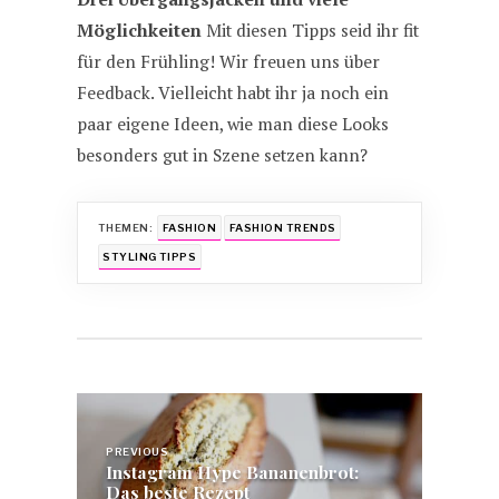
Möglichkeiten
Mit diesen Tipps seid ihr fit
für den Frühling! Wir freuen uns über
Feedback. Vielleicht habt ihr ja noch ein
paar eigene Ideen, wie man diese Looks
besonders gut in Szene setzen kann?
THEMEN:
FASHION
FASHION TRENDS
STYLING TIPPS
Beitragsnavigation
PREVIOUS
Instagram Hype Bananenbrot:
Das beste Rezept