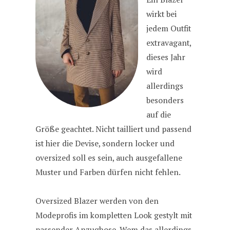
wirkt bei
jedem Outfit
extravagant,
dieses Jahr
wird
allerdings
besonders
auf die
Größe geachtet. Nicht tailliert und passend
ist hier die Devise, sondern locker und
oversized soll es sein, auch ausgefallene
Muster und Farben dürfen nicht fehlen.
Oversized Blazer werden von den
Modeprofis im kompletten Look gestylt mit
passender Anzughose. Wem das allerdings